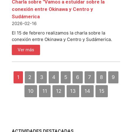
Charla sobre "Vamos a estuidar sobre la
conexión entre Okinawa y Centro y
Sudámerica
2026-02-16
El 15 de febrero realizamos la charla sobre la
conexión entre Okinawa y Centro y Sudámerica.
Ver más
1
2
3
4
5
6
7
8
9
10
11
12
13
14
15
ACTIVIDADES DESTACADAS